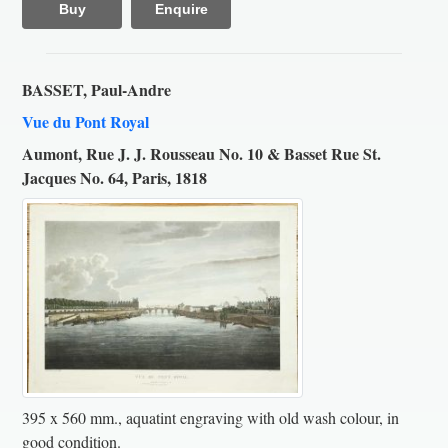
Buy
Enquire
BASSET, Paul-Andre
Vue du Pont Royal
Aumont, Rue J. J. Rousseau No. 10 & Basset Rue St.
Jacques No. 64, Paris, 1818
395 x 560 mm., aquatint engraving with old wash colour, in
good condition.