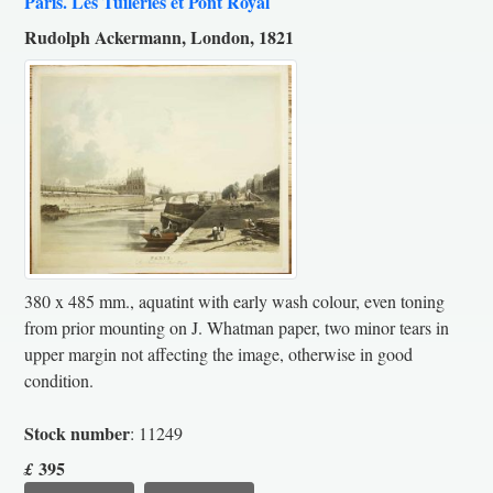
Paris. Les Tuileries et Pont Royal
Rudolph Ackermann, London, 1821
380 x 485 mm., aquatint with early wash colour, even toning
from prior mounting on J. Whatman paper, two minor tears in
upper margin not affecting the image, otherwise in good
condition.
Stock number
: 11249
395
£