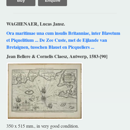
Buy
Enquire
WAGHENAER, Lucas Jansz.
Ora maritimae una cum insulis Britanniae, inter Blavetum
et Piquelitium ... De Zee Custe, met de Eijlande van
Bretaignen, tusschen Blauet en Picqueliers ...
Jean Bellere & Cornelis Claesz, Antwerp, 1583-[90]
350 x 515 mm., in very good condition.