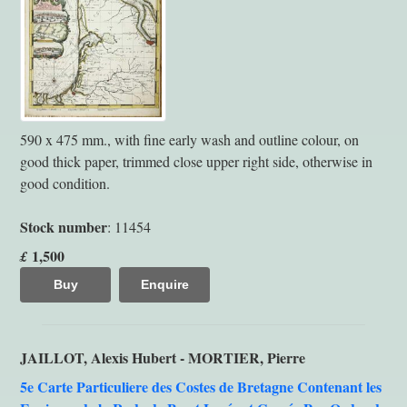
590 x 475 mm., with fine early wash and outline colour, on
good thick paper, trimmed close upper right side, otherwise in
good condition.
Stock number
: 11454
1,500
£
Buy
Enquire
JAILLOT, Alexis Hubert - MORTIER, Pierre
5e Carte Particuliere des Costes de Bretagne Contenant les