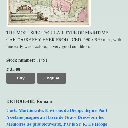
THE MOST SPECTACULAR TYPE OF MARITIME
CARTOGRAPHY EVER PRODUCED. 590 x 950 mm., with
fine early wash colour, in very good condition.
Stock number
: 11451
3,500
£
Buy
Enquire
DE HOOGHE, Romain
Carte Maritime des Environs de Dieppe depuis Pont
Asselane jusques au Havre de Grace Dressé sur les
Mémoires les plus Nouveaux, Par le Sr. R. De Hooge