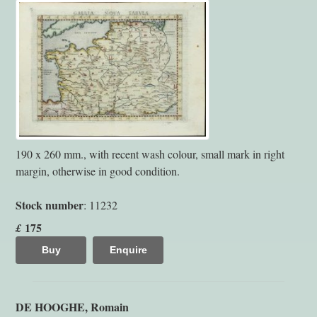
190 x 260 mm., with recent wash colour, small mark in right
margin, otherwise in good condition.
Stock number
: 11232
175
£
Buy
Enquire
DE HOOGHE, Romain