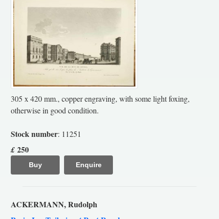
305 x 420 mm., copper engraving, with some light foxing,
otherwise in good condition.
Stock number
: 11251
250
£
Buy
Enquire
ACKERMANN, Rudolph