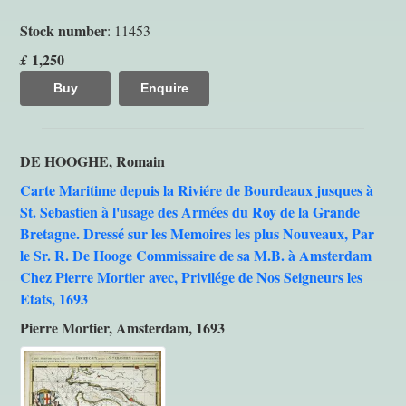
Stock number
: 11453
1,250
£
Buy
Enquire
DE HOOGHE, Romain
Carte Maritime depuis la Riviére de Bourdeaux jusques à
St. Sebastien à l'usage des Armées du Roy de la Grande
Bretagne. Dressé sur les Memoires les plus Nouveaux, Par
le Sr. R. De Hooge Commissaire de sa M.B. à Amsterdam
Chez Pierre Mortier avec, Privilége de Nos Seigneurs les
Etats, 1693
Pierre Mortier, Amsterdam, 1693