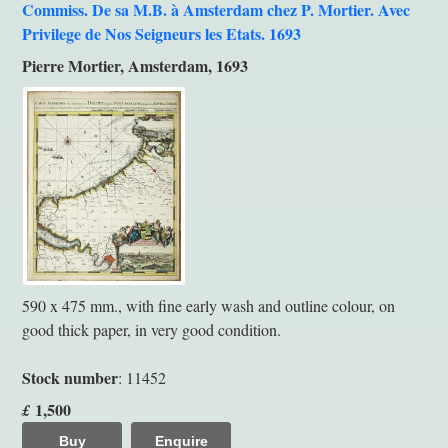
Commiss. De sa M.B. à Amsterdam chez P. Mortier. Avec
Privilege de Nos Seigneurs les Etats. 1693
Pierre Mortier, Amsterdam, 1693
590 x 475 mm., with fine early wash and outline colour, on
good thick paper, in very good condition.
Stock number
: 11452
1,500
£
Buy
Enquire