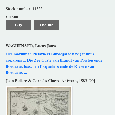
Stock number
: 11333
1,500
£
Buy
Enquire
WAGHENAER, Lucas Jansz.
Ora maritimae Pictavia et Burdegalae navigantibus
apparens ... Die Zee Custe van tLandt van Poictou ende
Bordeaux tusschen Picqueliers ende de Riviere van
Bordeaux ...
Jean Bellere & Cornelis Claesz, Antwerp, 1583-[90]