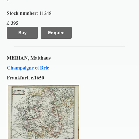
Stock number
: 11248
395
£
Buy
Enquire
MERIAN, Matthaus
Champaigne et Brie
Frankfurt, c.1650