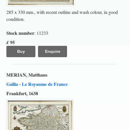
285 x 330 mm., with recent outline and wash colour, in good
condition.
Stock number
: 11233
95
£
Buy
Enquire
MERIAN, Matthaus
Gallia - Le Royaume de France
Frankfurt, 1638