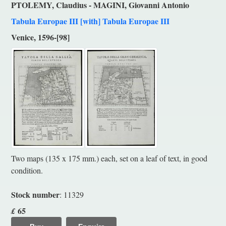
PTOLEMY, Claudius - MAGINI, Giovanni Antonio
Tabula Europae III [with] Tabula Europae III
Venice, 1596-[98]
Two maps (135 x 175 mm.) each, set on a leaf of text, in good
condition.
Stock number
: 11329
65
£