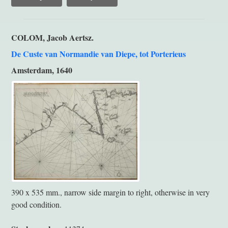
COLOM, Jacob Aertsz.
De Custe van Normandie van Diepe, tot Porterieus
Amsterdam, 1640
390 x 535 mm., narrow side margin to right, otherwise in very
good condition.