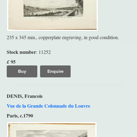
235 x 345 mm., copperplate engraving, in good condition.
Stock number
: 11252
95
£
Buy
Enquire
DENIS, Francois
Vue de la Grande Colonnade du Louvre
Paris, c.1790