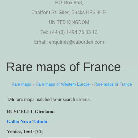
P.O. Box 863,
Chalfont St. Giles, Bucks HP6 9HD,
UNITED KINGDOM
Tel: +44 (0) 1494 76 33 13
Email:
enquiries@caburden.com
Rare maps of France
Rare maps
»
Rare maps of Western Europe
»
Rare maps of France
136
rare maps matched your search criteria.
RUSCELLI, Girolamo
Gallia Nova Tabula
Venice, 1561-[74]