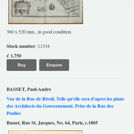
360 x 520 mm., in good condition.
Stock number
: 11334
1,750
£
Buy
Enquire
BASSET, Paul-Andre
Vue de la Rue de Rivoli, Telle qu'elle sera d'apres les plans
des Architects du Gouvernement. Prise de la Rue des
Poulies
Basset, Rue St. Jacques, No. 64, Paris, c.1805