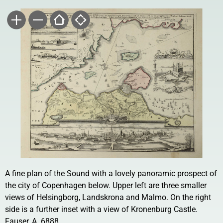
A fine plan of the Sound with a lovely panoramic prospect of
the city of Copenhagen below. Upper left are three smaller
views of Helsingborg, Landskrona and Malmo. On the right
side is a further inset with a view of Kronenburg Castle.
Fauser, A. 6888.